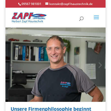
09567 981001
kontakt@zapf-haustechnik.de
Unsere Firmenphilosophie beginnt