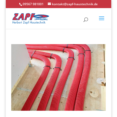
09567 981001
kontakt@zapf-haustechnik.de