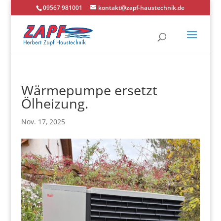
09567 981001
kontakt@zapf-haustechnik.de
Wärmepumpe ersetzt
Ölheizung.
Nov. 17, 2025