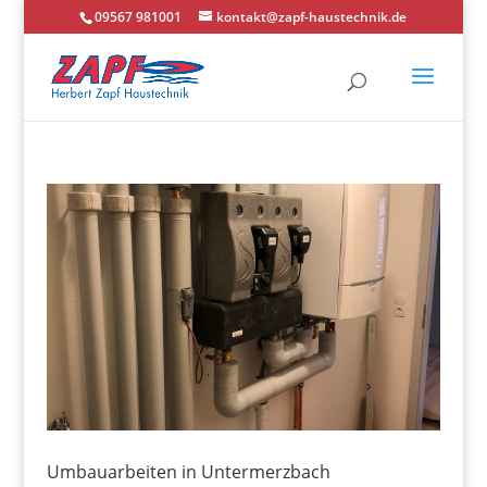
09567 981001
kontakt@zapf-haustechnik.de
Umbauarbeiten in Untermerzbach